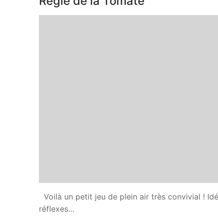
Règle de la Tomate
Voilà un petit jeu de plein air très convivial ! I
réflexes…