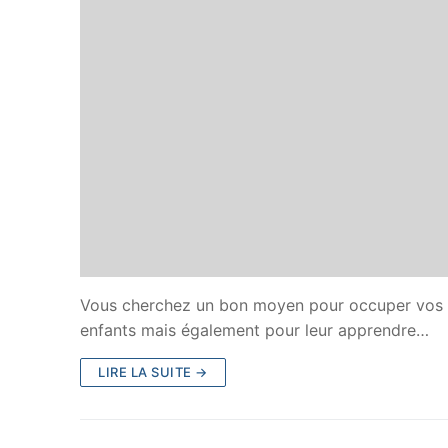
Vous cherchez un bon moyen pour occuper vos enfa
enfants mais également pour leur apprendre…
LIRE LA SUITE →