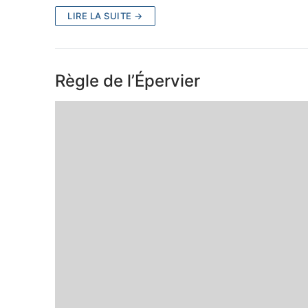
LIRE LA SUITE →
Règle de l’Épervier