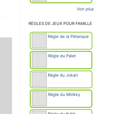
Voir plus
RÈGLES DE JEUX POUR FAMILLE
Règle de la Pétanque
Règle du Palet
Règle du Jokari
Règle du Mölkky
Règle du Kubb