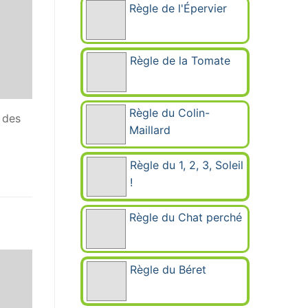
Règle de l'Épervier
Règle de la Tomate
Règle du Colin-
e des
Maillard
Règle du 1, 2, 3, Soleil
!
Règle du Chat perché
Règle du Béret