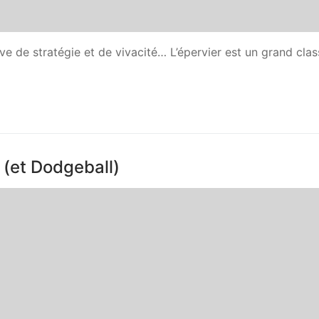
euve de stratégie et de vivacité… L’épervier est un grand cla
s (et Dodgeball)