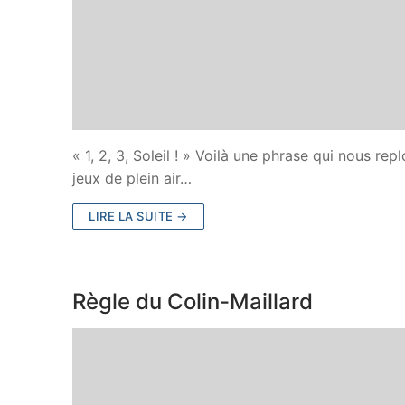
« 1, 2, 3, Soleil ! » Voilà une phrase qui nous re
jeux de plein air…
LIRE LA SUITE →
Règle du Colin-Maillard