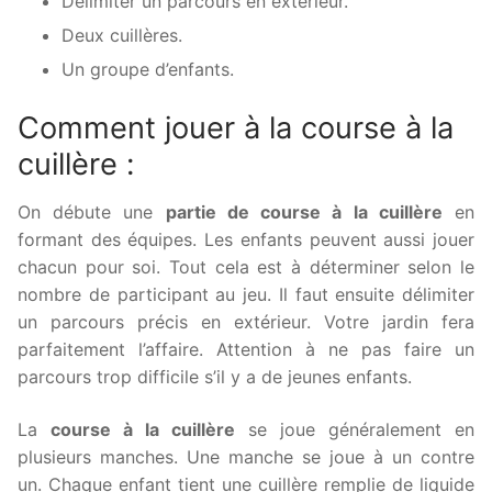
Délimiter un parcours en extérieur.
Deux cuillères.
Un groupe d’enfants.
Comment jouer à la course à la
cuillère :
On débute une
partie de course à la cuillère
en
formant des équipes. Les enfants peuvent aussi jouer
chacun pour soi. Tout cela est à déterminer selon le
nombre de participant au jeu. Il faut ensuite délimiter
un parcours précis en extérieur. Votre jardin fera
parfaitement l’affaire. Attention à ne pas faire un
parcours trop difficile s’il y a de jeunes enfants.
La
course à la cuillère
se joue généralement en
plusieurs manches. Une manche se joue à un contre
un. Chaque enfant tient une cuillère remplie de liquide