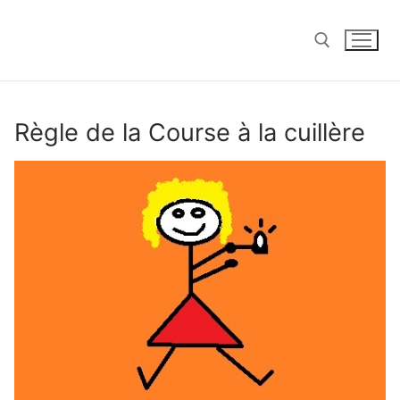
Aller
au
contenu
Rechercher :
Règle de la Course à la cuillère