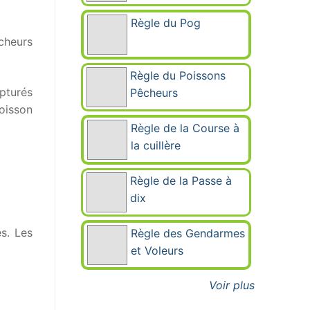
Règle du Pog
cheurs
Règle du Poissons
pturés
Pêcheurs
poisson
Règle de la Course à
la cuillère
Règle de la Passe à
dix
es. Les
Règle des Gendarmes
et Voleurs
Voir plus