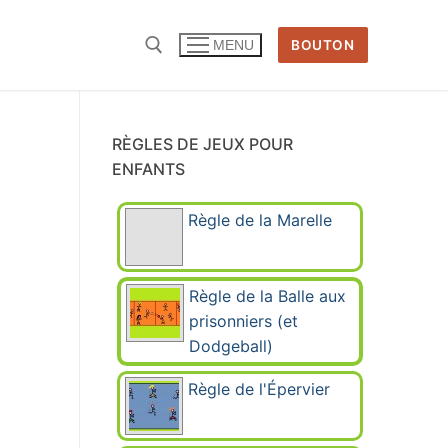
BOUTON
MENU
Rechercher :
RÈGLES DE JEUX POUR
ENFANTS
Règle de la Marelle
Règle de la Balle aux
prisonniers (et
Dodgeball)
Règle de l'Épervier