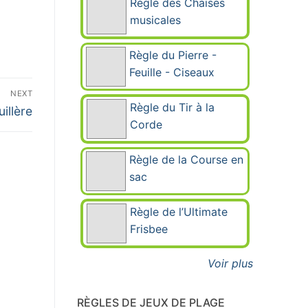
Règle des Chaises
musicales
Règle du Pierre -
Feuille - Ciseaux
NEXT
Règle du Tir à la
illère
Corde
Règle de la Course en
sac
Règle de l’Ultimate
Frisbee
Voir plus
RÈGLES DE JEUX DE PLAGE