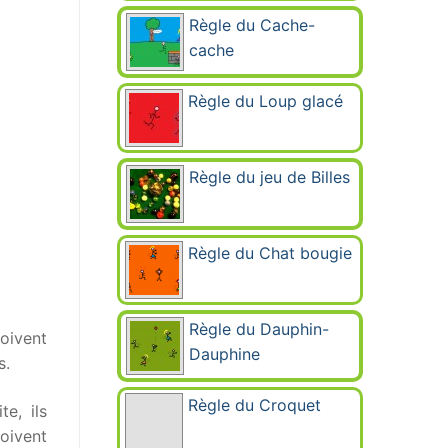
Règle du Cache-
cache
Règle du Loup glacé
Règle du jeu de Billes
Règle du Chat bougie
Règle du Dauphin-
doivent
Dauphine
s.
Règle du Croquet
e, ils
doivent