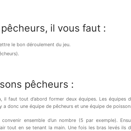
pêcheurs, il vous faut :
ettre le bon déroulement du jeu.
êcheurs).
sons pêcheurs :
s
, il faut tout d’abord former deux équipes. Les équipes 
y a donc une équipe de pêcheurs et une équipe de poisson
 convenir ensemble d’un nombre (5 par exemple). Ensuit
air tout en se tenant la main. Une fois les bras levés ils 