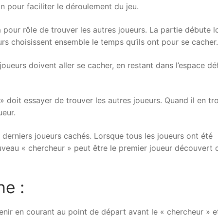
in pour faciliter le déroulement du jeu.
a pour rôle de trouver les autres joueurs. La partie débute 
s choisissent ensemble le temps qu’ils ont pour se cacher.
oueurs doivent aller se cacher, en restant dans l’espace déf
 doit essayer de trouver les autres joueurs. Quand il en tr
ueur.
derniers joueurs cachés. Lorsque tous les joueurs ont été
veau « chercheur » peut être le premier joueur découvert 
e :
enir en courant au point de départ avant le « chercheur » e