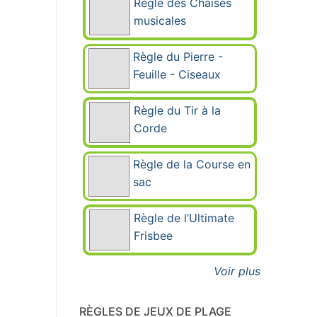
Règle des Chaises
musicales
Règle du Pierre -
Feuille - Ciseaux
Règle du Tir à la
Corde
Règle de la Course en
sac
Règle de l’Ultimate
Frisbee
Voir plus
RÈGLES DE JEUX DE PLAGE