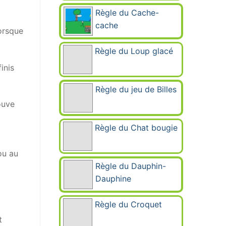
Règle du Cache-
cache
lorsque
Règle du Loup glacé
inis
Règle du jeu de Billes
ouve
Règle du Chat bougie
ou au
Règle du Dauphin-
Dauphine
Règle du Croquet
t