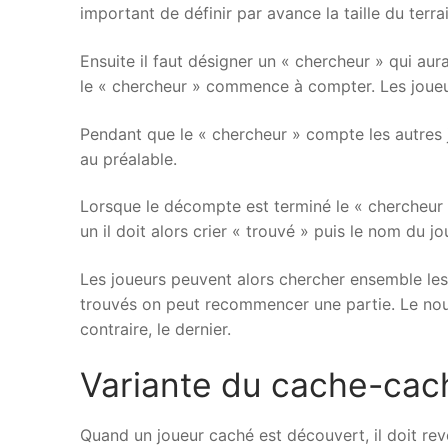
important de définir par avance la taille du terra
Ensuite il faut désigner un « chercheur » qui aur
le « chercheur » commence à compter. Les joueur
Pendant que le « chercheur » compte les autres j
au préalable.
Lorsque le décompte est terminé le « chercheur »
un il doit alors crier « trouvé » puis le nom du jo
Les joueurs peuvent alors chercher ensemble les 
trouvés on peut recommencer une partie. Le nou
contraire, le dernier.
Variante du cache-cach
Quand un joueur caché est découvert, il doit rev