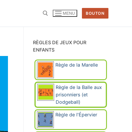
BOUTON
MENU
Rechercher :
RÈGLES DE JEUX POUR
ENFANTS
Règle de la Marelle
Règle de la Balle aux
prisonniers (et
Dodgeball)
Règle de l'Épervier