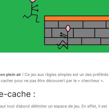
 en plein air
! Ce jeu aux règles simples est un des préférés
e cacher pour ne pas être découvert par le « chercheur ».
e-cache :
faut tout d’abord délimiter un espace de jeu. En effet, il est