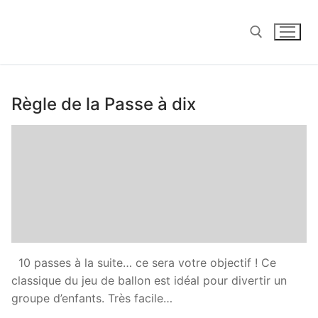
Aller
au
contenu
Rechercher :
Règle de la Passe à dix
10 passes à la suite… ce sera votre objectif ! Ce
classique du jeu de ballon est idéal pour divertir un
groupe d’enfants. Très facile…