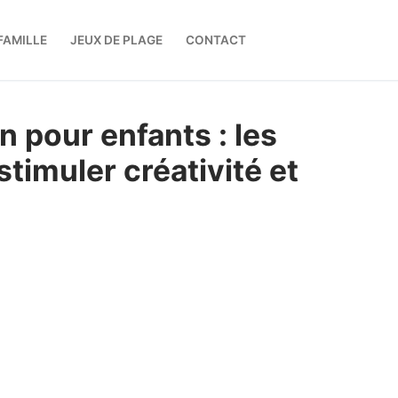
FAMILLE
JEUX DE PLAGE
CONTACT
n pour enfants : les
timuler créativité et