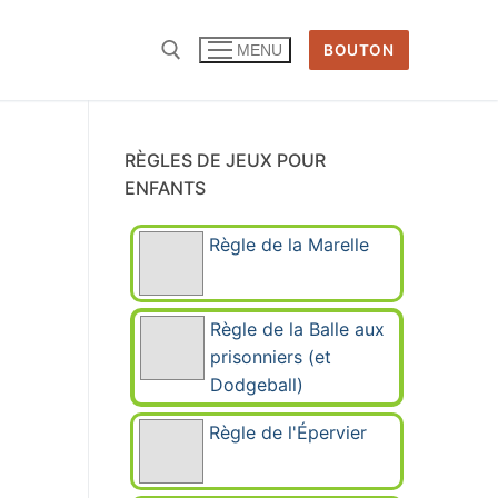
BOUTON
MENU
Rechercher :
RÈGLES DE JEUX POUR
ENFANTS
Règle de la Marelle
Règle de la Balle aux
prisonniers (et
Dodgeball)
Règle de l'Épervier