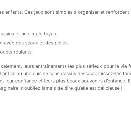
les enfants. Ces jeux sont simples à organiser et renforcent 
ussins et un simple tuyau.
in avec des seaux et des pelles.
ouets roulants.
lement, leurs entraînements les plus sérieux pour la vie f
antier ou une cuisine sens dessus dessous, laissez-les fair
t leur confiance et leurs plus beaux souvenirs d’enfance. E
inaire, n’oubliez jamais de dire qu’elle est délicieuse !