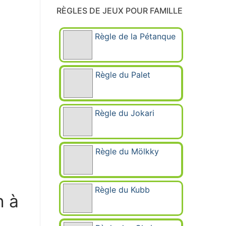
RÈGLES DE JEUX POUR FAMILLE
Règle de la Pétanque
Règle du Palet
Règle du Jokari
Règle du Mölkky
Règle du Kubb
n à