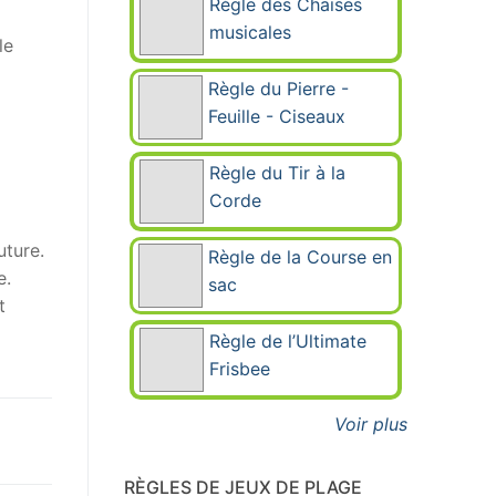
Règle des Chaises
musicales
le
Règle du Pierre -
Feuille - Ciseaux
Règle du Tir à la
Corde
uture.
Règle de la Course en
e.
sac
t
Règle de l’Ultimate
Frisbee
Voir plus
RÈGLES DE JEUX DE PLAGE