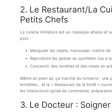
2. Le Restaurant/La Cu
Petits Chefs
La cuisine miniature est un classique absolu et s
pour :
Manipuler les objets, transvaser, mettre de l
Reproduire les gestes du quotidien vus à l
Concevoir des recettes et des mises en scène
Même en plein air, ça marche du tonnerre : une pe
brindilles… et le « Restaurant de la Forêt » ouvr
les interactions (prise de commande, préparation
3. Le Docteur : Soigne