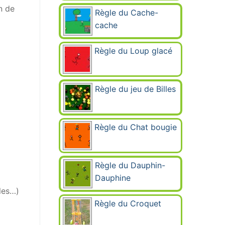
n de
Règle du Cache-
cache
Règle du Loup glacé
Règle du jeu de Billes
Règle du Chat bougie
Règle du Dauphin-
Dauphine
les…)
Règle du Croquet