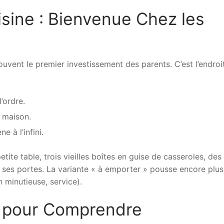
isine : Bienvenue Chez les
ouvent le premier investissement des parents. C’est l’endroit
’ordre.
a maison.
 à l’infini.
tite table, trois vieilles boîtes en guise de casseroles, des
e ses portes. La variante « à emporter » pousse encore plus
 minutieuse, service).
r pour Comprendre