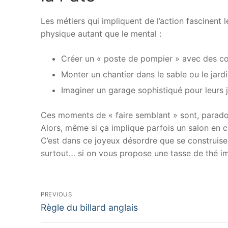
Les métiers qui impliquent de l’action fascinent 
physique autant que le mental :
Créer un « poste de pompier » avec des co
Monter un chantier dans le sable ou le jard
Imaginer un garage sophistiqué pour leurs j
Ces moments de « faire semblant » sont, paradoxa
Alors, même si ça implique parfois un salon en ch
C’est dans ce joyeux désordre que se construisen
surtout… si on vous propose une tasse de thé imag
Navigation
PREVIOUS
Previous
de
Règle du billard anglais
post: