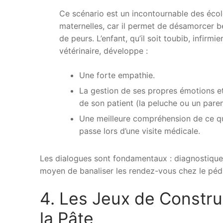
Ce scénario est un incontournable des écol
maternelles, car il permet de désamorcer 
de peurs. L’enfant, qu’il soit toubib, infirm
vétérinaire, développe :
Une forte empathie.
La gestion de ses propres émotions et
de son patient (la peluche ou un paren
Une meilleure compréhension de ce qu
passe lors d’une visite médicale.
Les dialogues sont fondamentaux : diagnostiquer 
moyen de banaliser les rendez-vous chez le pédi
4. Les Jeux de Construc
la Pâte