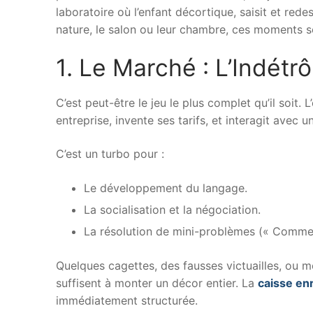
laboratoire où l’enfant décortique, saisit et rede
nature, le salon ou leur chambre, ces moments s
1. Le Marché : L’Indétr
C’est peut-être le jeu le plus complet qu’il soit. L
entreprise, invente ses tarifs, et interagit avec u
C’est un turbo pour :
Le développement du langage.
La socialisation et la négociation.
La résolution de mini-problèmes (« Comment
Quelques cagettes, des fausses victuailles, ou 
suffisent à monter un décor entier. La
caisse en
immédiatement structurée.