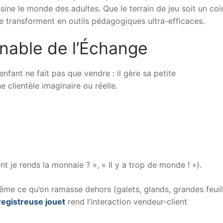
ssine le monde des adultes. Que le terrain de jeu soit un coi
e transforment en outils pédagogiques ultra-efficaces.
ônable de l’Échange
’enfant ne fait pas que vendre : il gère sa petite
ne clientèle imaginaire ou réelle.
 je rends la monnaie ? », « Il y a trop de monde ! »).
même ce qu’on ramasse dehors (galets, glands, grandes feuil
registreuse jouet
rend l’interaction vendeur-client