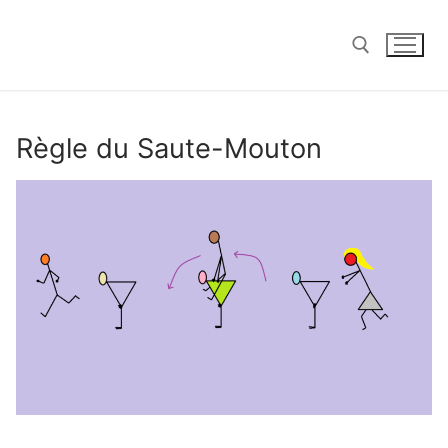
Aller
au
contenu
Rechercher :
Règle du Saute-Mouton