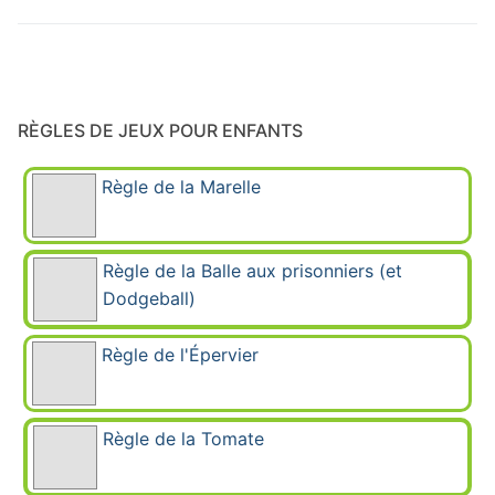
RÈGLES DE JEUX POUR ENFANTS
Règle de la Marelle
Règle de la Balle aux prisonniers (et
Dodgeball)
Règle de l'Épervier
Règle de la Tomate