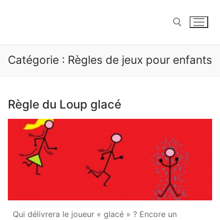
Aller
au
contenu
Catégorie :
Règles de jeux pour enfants
Rechercher :
Règle du Loup glacé
Qui délivrera le joueur « glacé » ? Encore un