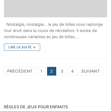
Nostalgie, nostalgie… le jeu de billes nous replonge
tout droit dans la cours de récréation. Il existe de
nombreuses variantes au jeu de billes.…
LIRE LA SUITE →
Navigation
PRÉCÉDENT
1
2
3
4
SUIVANT
des
articles
RÈGLES DE JEUX POUR ENFANTS