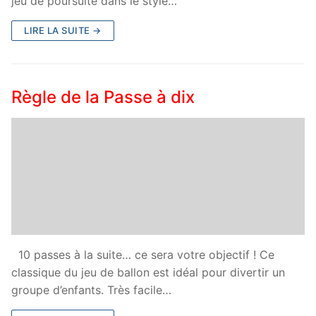
jeu de poursuite dans le style…
LIRE LA SUITE →
Règle de la Passe à dix
10 passes à la suite… ce sera votre objectif ! Ce
classique du jeu de ballon est idéal pour divertir un
groupe d’enfants. Très facile…